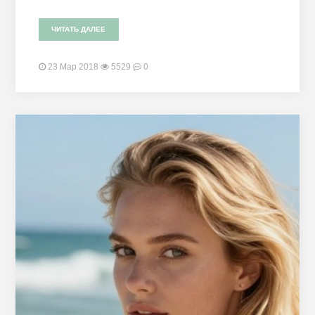
ЧИТАТЬ ДАЛЕЕ
23 Мар 2018
5529
0