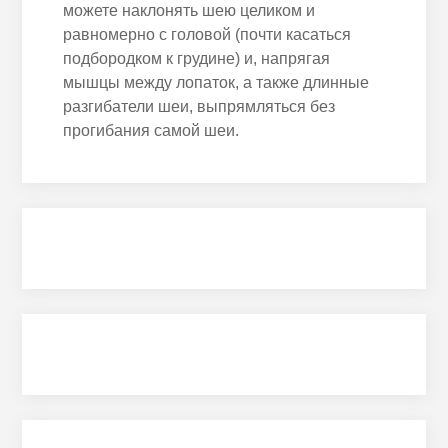
можете наклонять шею целиком и
равномерно с головой (почти касаться
подбородком к грудине) и, напрягая
мышцы между лопаток, а также длинные
разгибатели шеи, выпрямляться без
прогибания самой шеи.