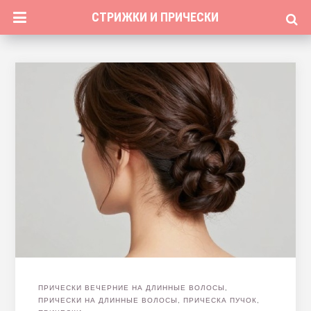
СТРИЖКИ И ПРИЧЕСКИ
ПРИЧЕСКИ ВЕЧЕРНИЕ НА ДЛИННЫЕ ВОЛОСЫ
,
ПРИЧЕСКИ НА ДЛИННЫЕ ВОЛОСЫ
,
ПРИЧЕСКА ПУЧОК
,