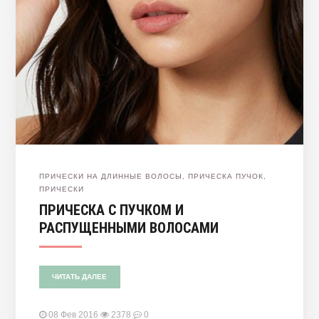
ПРИЧЕСКИ НА ДЛИННЫЕ ВОЛОСЫ
,
ПРИЧЕСКА ПУЧОК
,
ПРИЧЕСКИ
ПРИЧЕСКА С ПУЧКОМ И
РАСПУЩЕННЫМИ ВОЛОСАМИ
ЧИТАТЬ ДАЛЕЕ
08 Фев 2016
2378
0