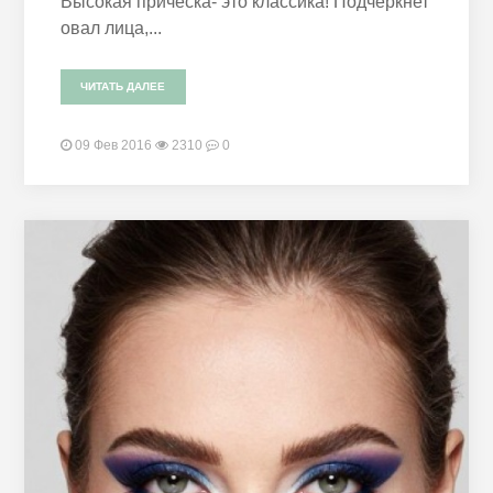
Высокая прическа- это классика! Подчеркнет
овал лица,...
ЧИТАТЬ ДАЛЕЕ
09 Фев 2016
2310
0