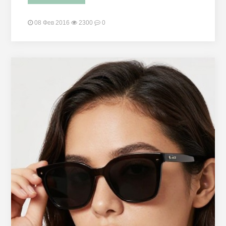
08 Фев 2016
2300
0