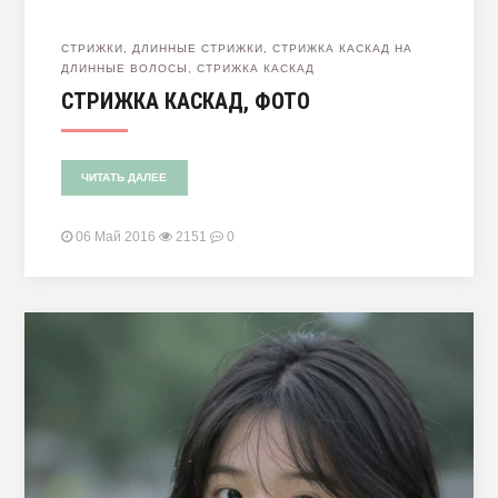
СТРИЖКИ
,
ДЛИННЫЕ СТРИЖКИ
,
СТРИЖКА КАСКАД НА
ДЛИННЫЕ ВОЛОСЫ
,
СТРИЖКА КАСКАД
СТРИЖКА КАСКАД, ФОТО
ЧИТАТЬ ДАЛЕЕ
06 Май 2016
2151
0