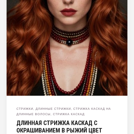
СТРИЖКИ
,
ДЛИННЫЕ СТРИЖКИ
,
СТРИЖКА КАСКАД НА
ДЛИННЫЕ ВОЛОСЫ
,
СТРИЖКА КАСКАД
ДЛИННАЯ СТРИЖКА КАСКАД С
ОКРАШИВАНИЕМ В РЫЖИЙ ЦВЕТ