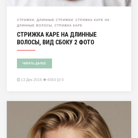
СТРИЖКИ
,
ДЛИННЫЕ СТРИЖКИ
,
СТРИЖКА КАРЕ НА
ДЛИННЫЕ ВОЛОСЫ
,
СТРИЖКА КАРЕ
СТРИЖКА КАРЕ НА ДЛИННЫЕ
ВОЛОСЫ, ВИД СБОКУ 2 ФОТО
ЧИТАТЬ ДАЛЕЕ
13 Дек 2016
6563
0