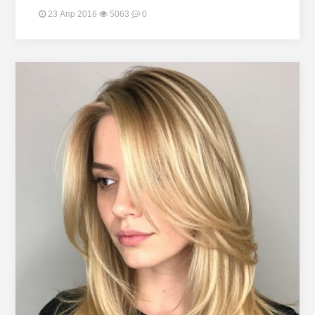
23 Апр 2016
5063
0