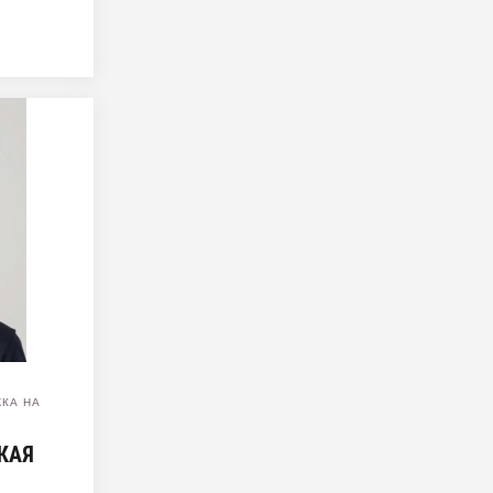
КА НА
КАЯ