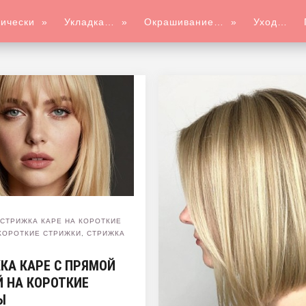
ически
»
Укладка…
»
Окрашивание…
»
Уход…
,
СТРИЖКА КАРЕ НА КОРОТКИЕ
КОРОТКИЕ СТРИЖКИ
,
СТРИЖКА
КА КАРЕ С ПРЯМОЙ
Й НА КОРОТКИЕ
Ы