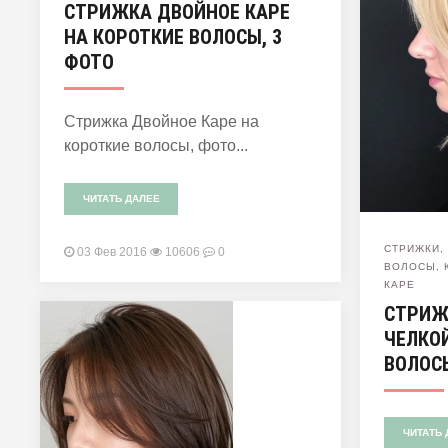
СТРИЖКА ДВОЙНОЕ КАРЕ
НА КОРОТКИЕ ВОЛОСЫ, 3
ФОТО
Стрижка Двойное Каре на
короткие волосы, фото...
ЧИТАТЬ ДАЛЕЕ
СТРИЖКИ
03 Фев 2016
10606
0
ВОЛОСЫ
,
КАРЕ
СТРИЖ
ЧЕЛКО
ВОЛОС
ЧИТАТЬ 