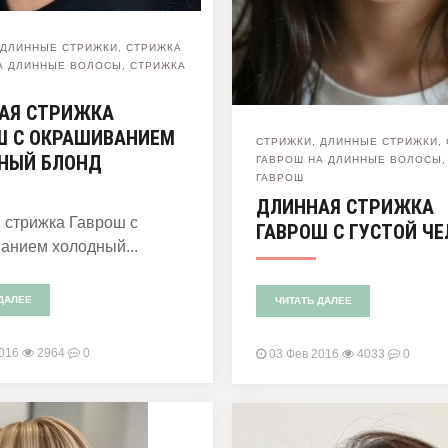
,
ДЛИННЫЕ СТРИЖКИ
,
СТРИЖКА
А ДЛИННЫЕ ВОЛОСЫ
,
СТРИЖКА
АЯ СТРИЖКА
Ш С ОКРАШИВАНИЕМ
СТРИЖКИ
,
ДЛИННЫЕ СТРИЖКИ
,
НЫЙ БЛОНД
ГАВРОШ НА ДЛИННЫЕ ВОЛОСЫ
ГАВРОШ
ДЛИННАЯ СТРИЖКА
 стрижка Гаврош с
ГАВРОШ С ГУСТОЙ Ч
анием холодный...
ДАЛЕЕ
ЧИТАТЬ ДАЛЕЕ
2016
2964
0
03 Фев 2016
4033
0