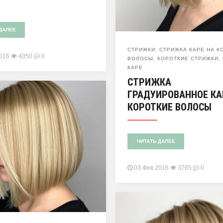
ДАЛЕЕ
СТРИЖКИ
,
СТРИЖКА КАРЕ НА К
2016
4050
0
ВОЛОСЫ
,
КОРОТКИЕ СТРИЖКИ
,
КАРЕ
СТРИЖКА
ГРАДУИРОВАННОЕ КА
КОРОТКИЕ ВОЛОСЫ
ЧИТАТЬ ДАЛЕЕ
03 Фев 2016
3765
0