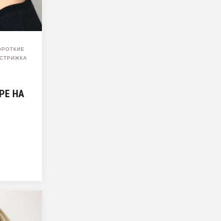
ОРОТКИЕ
СТРИЖКА
РЕ НА