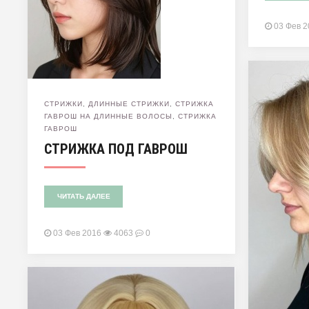
03 Фев 
СТРИЖКИ
,
ДЛИННЫЕ СТРИЖКИ
,
СТРИЖКА
ГАВРОШ НА ДЛИННЫЕ ВОЛОСЫ
,
СТРИЖКА
ГАВРОШ
СТРИЖКА ПОД ГАВРОШ
ЧИТАТЬ ДАЛЕЕ
03 Фев 2016
4063
0