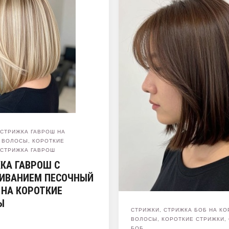
,
СТРИЖКА ГАВРОШ НА
 ВОЛОСЫ
,
КОРОТКИЕ
,
СТРИЖКА ГАВРОШ
КА ГАВРОШ С
ИВАНИЕМ ПЕСОЧНЫЙ
 НА КОРОТКИЕ
Ы
СТРИЖКИ
,
СТРИЖКА БОБ НА КО
ВОЛОСЫ
,
КОРОТКИЕ СТРИЖКИ
,
БОБ