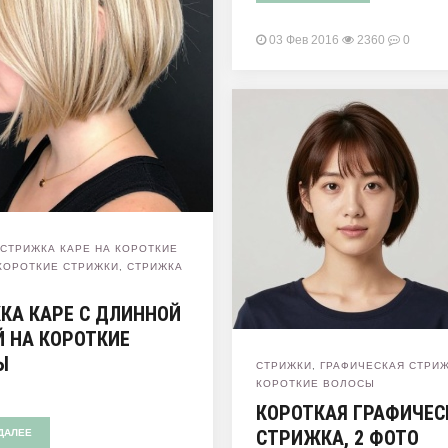
03 Фев 2016
2360
0
,
СТРИЖКА КАРЕ НА КОРОТКИЕ
КОРОТКИЕ СТРИЖКИ
,
СТРИЖКА
КА КАРЕ С ДЛИННОЙ
Й НА КОРОТКИЕ
Ы
СТРИЖКИ
,
ГРАФИЧЕСКАЯ СТРИЖ
КОРОТКИЕ ВОЛОСЫ
КОРОТКАЯ ГРАФИЧЕС
СТРИЖКА, 2 ФОТО
ДАЛЕЕ