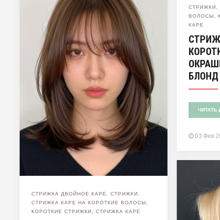
СТРИЖКИ
ВОЛОСЫ
,
КАРЕ
СТРИЖ
КОРОТ
ОКРАШ
БЛОНД
ЧИТАТЬ 
03 Фев 
СТРИЖКА ДВОЙНОЕ КАРЕ
,
СТРИЖКИ
,
СТРИЖКА КАРЕ НА КОРОТКИЕ ВОЛОСЫ
,
КОРОТКИЕ СТРИЖКИ
,
СТРИЖКА КАРЕ