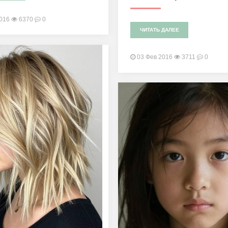
2016
6370
0
ЧИТАТЬ ДАЛЕЕ
03 Фев 2016
3711
0