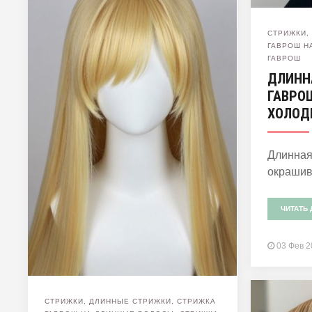
СТРИЖКИ
ГАВРОШ Н
ГАВРОШ
ДЛИНН
ГАВРО
ХОЛОД
Длинная
окрашив
ЧИТАТЬ 
03 Фев 
СТРИЖКИ
,
ДЛИННЫЕ СТРИЖКИ
,
СТРИЖКА