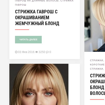
ГАВРОШ НА ДЛИННЫЕ ВОЛОСЫ
,
СТРИЖКА
ГАВРОШ
СТРИЖКА ГАВРОШ С
ОКРАШИВАНИЕМ
ЖЕМЧУЖНЫЙ БЛОНД
ЧИТАТЬ ДАЛЕЕ
03 Фев 2016
3250
0
СТРИЖКИ
КОРОТКИЕ
СТРИЖКИ
СТРИЖ
ОКРАШ
БЛОНД
ВОЛОС