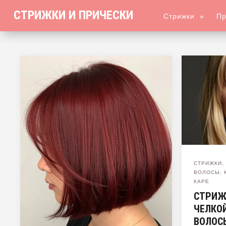
СТРИЖКИ И ПРИЧЕСКИ
Стрижки
»
Пр
СТРИЖКИ
ВОЛОСЫ
,
КАРЕ
СТРИЖ
ЧЕЛКО
ВОЛОС