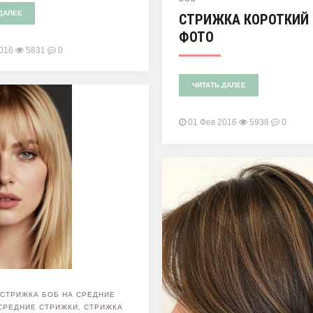
ДАЛЕЕ
СТРИЖКА КОРОТКИЙ 
ФОТО
2016
5831
0
ЧИТАТЬ ДАЛЕЕ
01 Фев 2016
5938
0
,
СТРИЖКА БОБ НА СРЕДНИЕ
СРЕДНИЕ СТРИЖКИ
,
СТРИЖКА