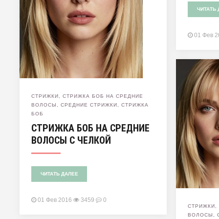
ЧИТАТЬ 
01 Фев 
СТРИЖКИ
,
СТРИЖКА БОБ НА СРЕДНИЕ
ВОЛОСЫ
,
СРЕДНИЕ СТРИЖКИ
,
СТРИЖКА
БОБ
СТРИЖКА БОБ НА СРЕДНИЕ
ВОЛОСЫ С ЧЕЛКОЙ
ЧИТАТЬ ДАЛЕЕ
01 Фев 2016
3459
0
СТРИЖКИ
ВОЛОСЫ
,