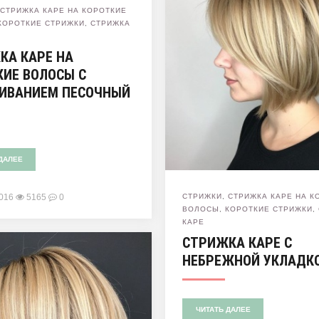
,
СТРИЖКА КАРЕ НА КОРОТКИЕ
КОРОТКИЕ СТРИЖКИ
,
СТРИЖКА
КА КАРЕ НА
КИЕ ВОЛОСЫ С
ИВАНИЕМ ПЕСОЧНЫЙ
ДАЛЕЕ
2016
5165
0
СТРИЖКИ
,
СТРИЖКА КАРЕ НА К
ВОЛОСЫ
,
КОРОТКИЕ СТРИЖКИ
,
КАРЕ
СТРИЖКА КАРЕ С
НЕБРЕЖНОЙ УКЛАДК
ЧИТАТЬ ДАЛЕЕ