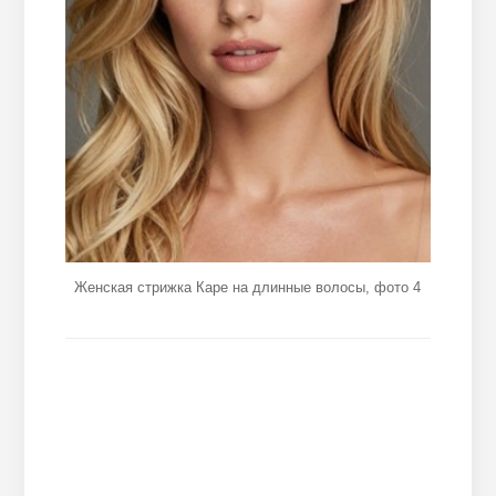
Женская стрижка Каре на длинные волосы, фото 4