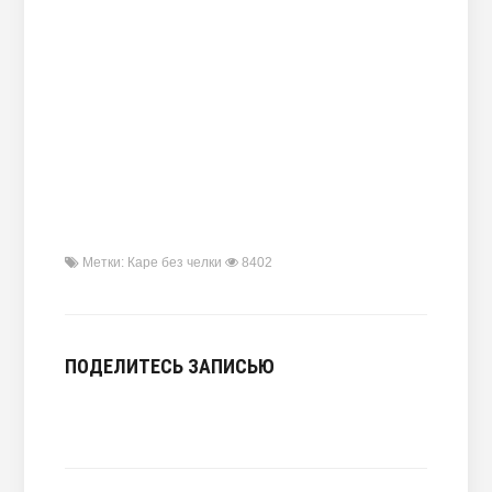
Метки:
Каре без челки
8402
ПОДЕЛИТЕСЬ ЗАПИСЬЮ