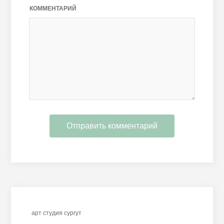
КОММЕНТАРИЙ
арт студия сургут