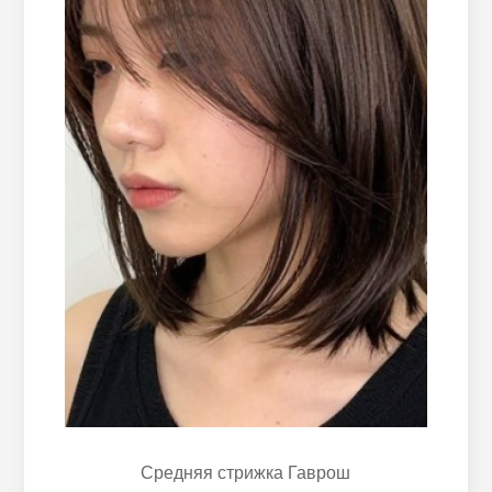
Средняя стрижка Гаврош