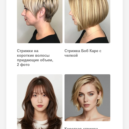
Стрижки на
Стрижка Боб Каре с
короткие волосы
челкой
придающие объем,
2 фото
Короткая стрижка