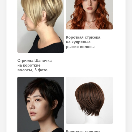
Короткая стрижка
на кудрявые
рыжие волосы
Стрижка Шапочка
на короткие
волосы, 3 фото
Короткая стрижка