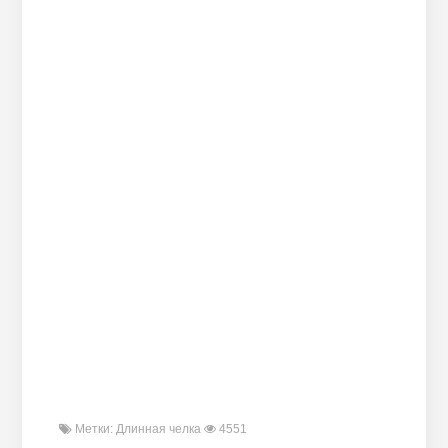
Метки:
Длинная челка
4551