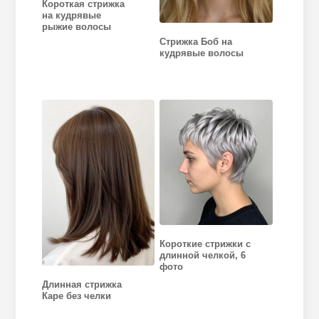
Короткая стрижка
на кудрявые
рыжие волосы
Стрижка Боб на
кудрявые волосы
Короткие стрижки с
длинной челкой, 6
фото
Длинная стрижка
Каре без челки