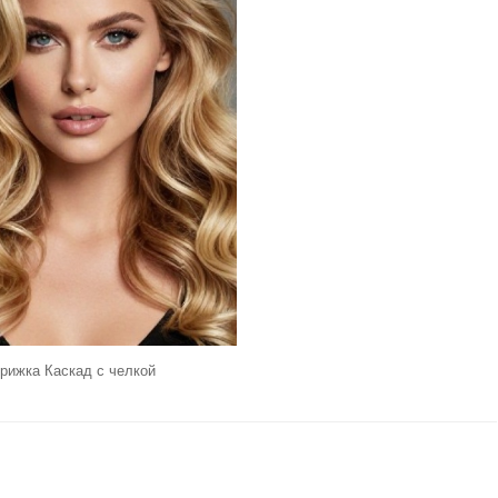
рижка Каскад с челкой