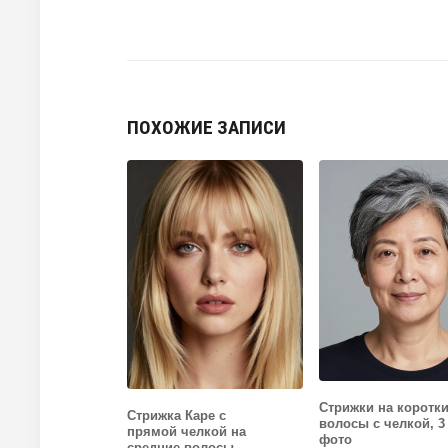
ПОХОЖИЕ ЗАПИСИ
Стрижки на коротк
Стрижка Каре с
волосы с челкой, 3
прямой челкой на
фото
средние волосы