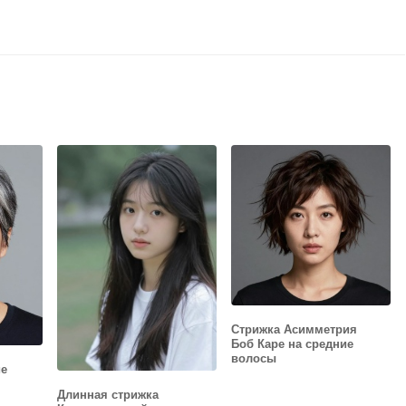
Стрижка Асимметрия
Боб Каре на средние
волосы
ие
Длинная стрижка