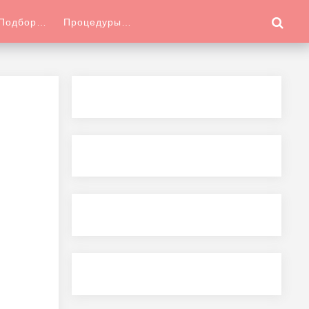
Подбор…
Процедуры…