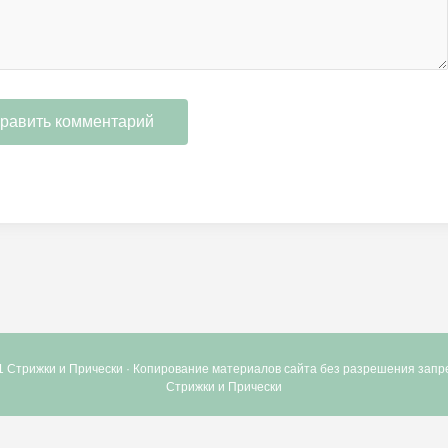
1 Стрижки и Прически · Копирование материалов сайта без разрешения зап
Стрижки и Прически