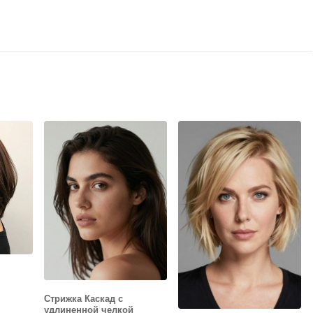
Стрижка Каскад с
удлиненной челкой