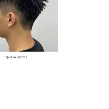
Стрижка Ирокез