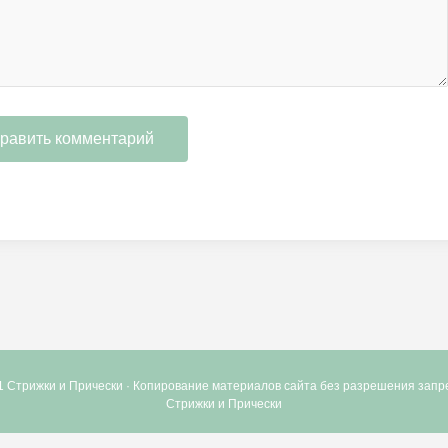
1 Стрижки и Прически · Копирование материалов сайта без разрешения зап
Стрижки и Прически