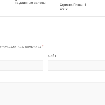
на длинные волосы
Стрижка Пикси, 4
фото
тельные поля помечены
*
САЙТ