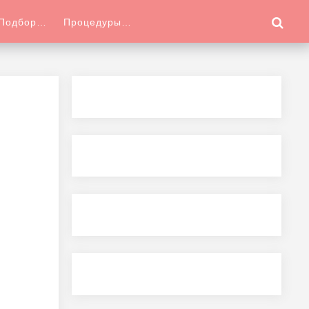
Подбор…
Процедуры…