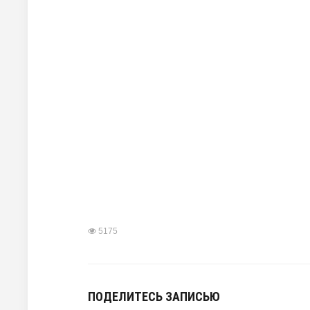
5175
ПОДЕЛИТЕСЬ ЗАПИСЬЮ