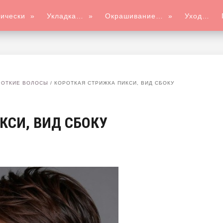
ически
»
Укладка…
»
Окрашивание…
»
Уход…
РОТКИЕ ВОЛОСЫ
/
КОРОТКАЯ СТРИЖКА ПИКСИ, ВИД СБОКУ
КСИ, ВИД СБОКУ