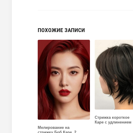
ПОХОЖИЕ ЗАПИСИ
Стрижка короткое
Каре с удлинением
Мелирование на
стрижку Боб Каре, 2