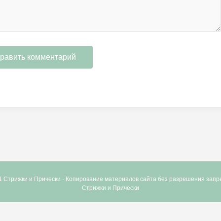
1 Стрижки и Прически · Копирование материалов сайта без разрешения зап
Стрижки и Прически