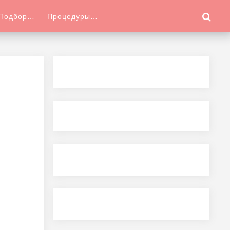
Подбор…
Процедуры…