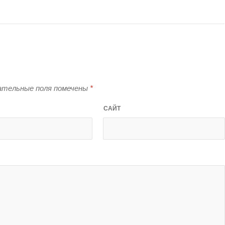
тельные поля помечены
*
САЙТ